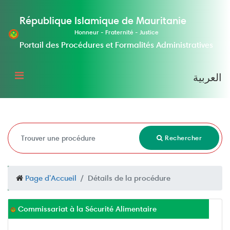
République Islamique de Mauritanie
Honneur - Fraternité - Justice
Portail des Procédures et Formalités Administratives
العربية
Rechercher
Page d'Accueil
Détails de la procédure
Commissariat à la Sécurité Alimentaire