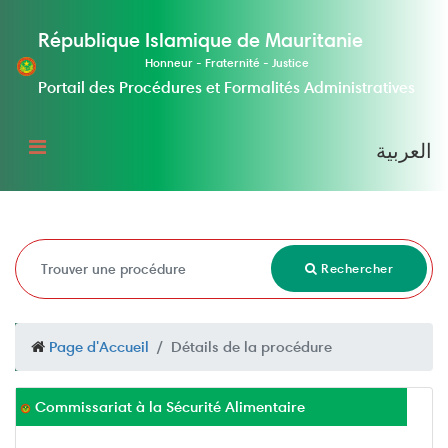
République Islamique de Mauritanie
Honneur - Fraternité - Justice
Portail des Procédures et Formalités Administratives
العربية
Rechercher
Page d'Accueil
Détails de la procédure
Commissariat à la Sécurité Alimentaire