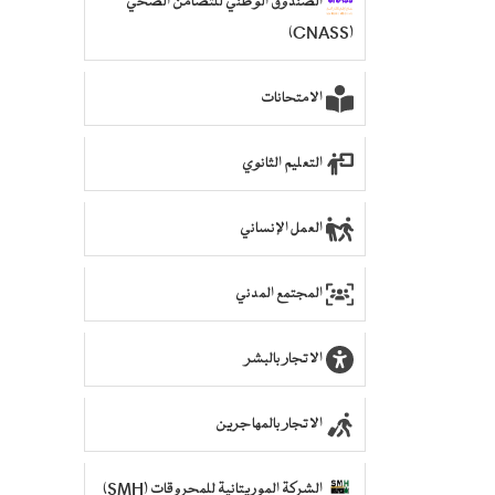
الصندوق الوطني للتضامن الصحي
(CNASS)
الامتحانات
التعليم الثانوي
العمل الإنساني
المجتمع المدني
الاتجار بالبشر
الاتجار بالمهاجرين
الشركة الموريتانية للمحروقات (SMH)