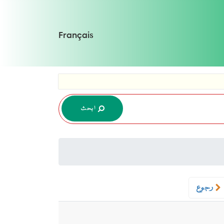
Français
ابحث
رجوع