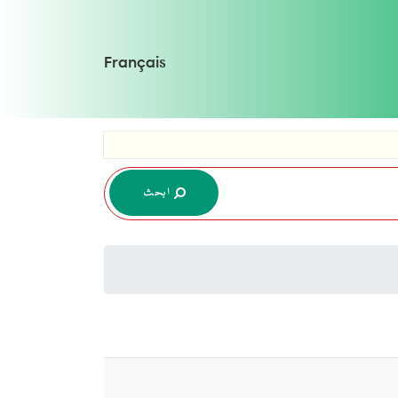
Français
ابحث