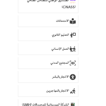
الصندوق الوطني للتضامن الصحي
(CNASS)
الامتحانات
التعليم الثانوي
العمل الإنساني
المجتمع المدني
الاتجار بالبشر
الاتجار بالمهاجرين
الشركة الموريتانية للمحروقات (SMH)