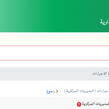
ارية
 الإجراءات
إجراءات ( المديريات المركزية )
رجوع
مديريات المركزية
4