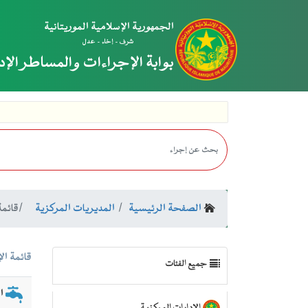
الجمهورية الإسلامية الموريتانية
شرف - إخاء - عدل
بوابة الإجراءات والمساطر الإد
الصفحة الرئيسية
المديريات المركزية
قائمة
قائمة ال
جميع الفئات
ال