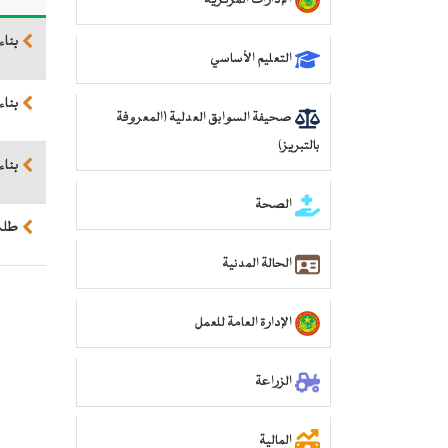
الإدارات المركزية
بناء
التعليم الأساسي
بنا
صحيفة السوابق العدلية (المعروفة
بالتبريز)
بنا
الصحة
طلب
الحالة المدنية
الإدارة العامة للعمل
الزراعة
المالية