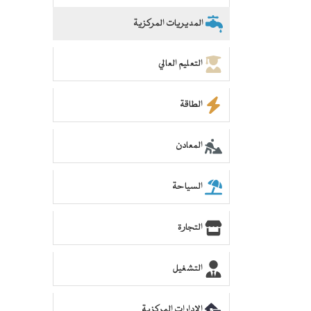
المديريات المركزية
التعليم العالي
الطاقة
المعادن
السياحة
التجارة
التشغيل
الإدارات المركزية