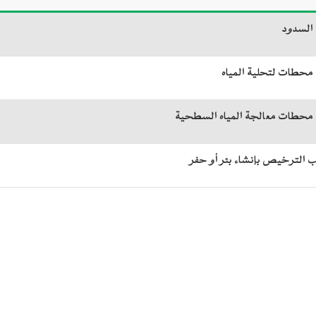
 السدود
ء محطات لتحلية المياه
ء محطات معالجة المياه السطحية
 الترخيص بإنشاء بئر أو حفر