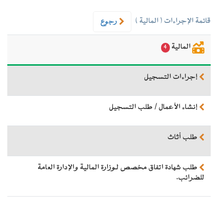
قائمة الإجراءات ( المالية )
رجوع
المالية
4
إجراءات التسجيل
إنشاء الأعمال / طلب التسجيل
طلب أثاث
طلب شهادة اتفاق مخصص لـوزارة المالية والإدارة العامة
للضرائب.